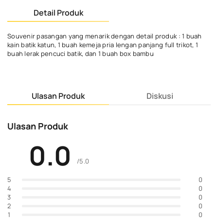
Detail Produk
Souvenir pasangan yang menarik dengan detail produk : 1 buah
kain batik katun, 1 buah kemeja pria lengan panjang full trikot, 1
buah lerak pencuci batik, dan 1 buah box bambu
Ulasan Produk
Diskusi
Ulasan Produk
0.0
/5.0
0
5
0
4
0
3
0
2
0
1