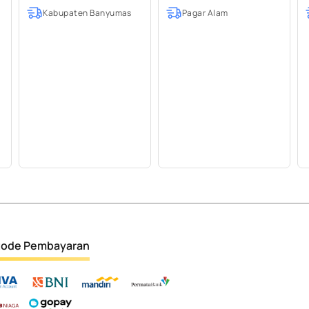
Kabupaten Banyumas
Pagar Alam
ode Pembayaran