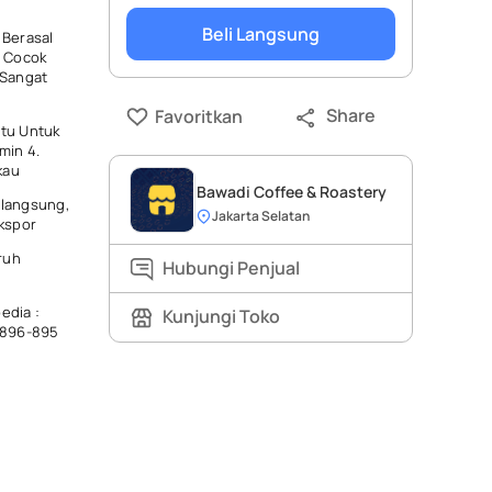
Beli Langsung
. Berasal
. Cocok
 Sangat
Share
Favoritkan
atu Untuk
min 4.
kau
Bawadi Coffee & Roastery
 langsung,
Jakarta Selatan
ekspor
ruh
Hubungi Penjual
edia :
Kunjungi Toko
-6896-895