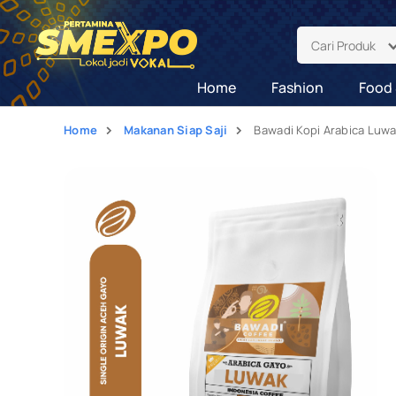
Cari Produk
Home
Fashion
Food 
Home
Makanan Siap Saji
Bawadi Kopi Arabica Luw