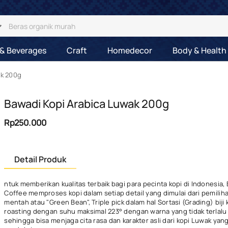
& Beverages
Craft
Homedecor
Body & Health
ak 200g
Bawadi Kopi Arabica Luwak 200g
Rp250.000
Detail Produk
ntuk memberikan kualitas terbaik bagi para pecinta kopi di Indonesia,
Coffee memproses kopi dalam setiap detail yang dimulai dari pemilihan
mentah atau "Green Bean", Triple pick dalam hal Sortasi (Grading) biji k
roasting dengan suhu maksimal 223° dengan warna yang tidak terlalu
sehingga bisa menjaga cita rasa dan karakter asli dari kopi Luwak yan