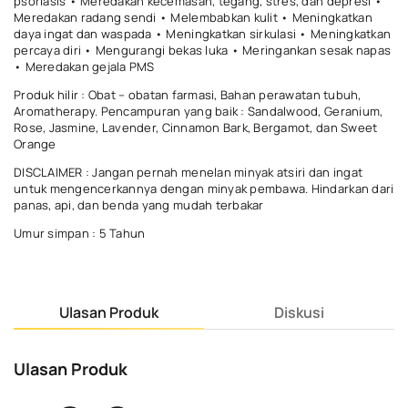
psoriasis • Meredakan kecemasan, tegang, stres, dan depresi •
Meredakan radang sendi • Melembabkan kulit • Meningkatkan
daya ingat dan waspada • Meningkatkan sirkulasi • Meningkatkan
percaya diri • Mengurangi bekas luka • Meringankan sesak napas
• Meredakan gejala PMS
Produk hilir : Obat – obatan farmasi, Bahan perawatan tubuh,
Aromatherapy. Pencampuran yang baik : Sandalwood, Geranium,
Rose, Jasmine, Lavender, Cinnamon Bark, Bergamot, dan Sweet
Orange
DISCLAIMER : Jangan pernah menelan minyak atsiri dan ingat
untuk mengencerkannya dengan minyak pembawa. Hindarkan dari
panas, api, dan benda yang mudah terbakar
Umur simpan : 5 Tahun
Ulasan Produk
Diskusi
Ulasan Produk