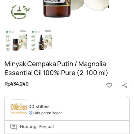
Minyak Cempaka Putih / Magnolia
Essential Oil 100% Pure (2-100 ml)
Rp434.240
DDistillers
Kabupaten Bogor
Hubungi Penjual