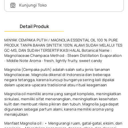
Kunjungi Toko
Detail Produk
MINYAK CEMPAKA PUTIH / MAGNOLIA ESSENTIAL OIL 100 % PURE
PRODUK TANPA BAHAN SINTETIK 100% ALAMI SUDAH MELALUI TES
GC-MS, DAN SUDAH TERSERTIFIKASI HALAL Botanical Name :
Magnoliaceae Champaca Method : Steam Distillation Evaporation
: Middle Note Aroma : fresh, lightly fruity, sweet candy
Magnolia (Cempaka putih) adalah salah satu jenis tanaman
Magnoliaceae. Magnolia dikenal di Indonesia dan beberapa
negara tetangga, karena kuncup bunganya sering kali dipakai
dalam upacara-upacara tradisional atau ritual keagamaan
Magnolia oil memiliki aroma yang sangat kompleks, meningkatkan
sirkulasi, memiliki sifat menenangkan, meningkatkan kesehatan
kulit dan membuat rileks pikiran dan tubuh. Magnolia juga dapat
digunakan sebagai parfum alami, karena memiliki aroma yang
menakjubkan
Manfaat Magnolia oil : • Mengurangi ruam, gatal-gatal, eksim, dan