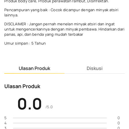
Produk body care, Produk perawatan rambut, Disinfektan.
Pencampuran yang baik : Cocok dicampur dengan minyak atsiri
lainnya.
DISCLAIMER : Jangan pernah menelan minyak atsiri dan ingat
untuk mengencerkannya dengan minyak pembawa. Hindarkan dari
panas, api, dan benda yang mudah terbakar
Umur simpan : 5 Tahun
Ulasan Produk
Diskusi
Ulasan Produk
0.0
/5.0
0
5
0
4
0
3