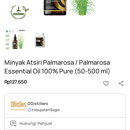
Minyak Atsiri Palmarosa / Palmarosa
Essential Oil 100% Pure (50-500 ml)
Rp127.650
DDistillers
Kabupaten Bogor
Hubungi Penjual