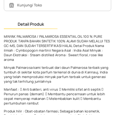
Kunjungi Toko
Detail Produk
MINYAK PALMAROSA / PALMAROSA ESSENTIAL OIL 100 % PURE
PRODUK TANPA BAHAN SINTETIK 100% ALAMI SUDAH MELALUI TES
GC-MS, DAN SUDAH TERSERTIFIKASI HALAL Detai Produk Nama
ilmiah : Cymbopogon martinii Negara Asal : India Asal Minyak :
Daun Ekstraksi : Steam distilled Aroma : Sweet floral, rose like
aroma
Minyak Palmarosa kami terbuat dari daun Palmarosa terbaik yang
tumbuh di sekitar kota parfum terkenal di dunia di Kannauj, India
yang telah memproduksi minyak parfum terbaik untuk generasi
yang tak terhitung jumlahnya
Manfaat :  Anti bakteri, anti virus  Memiliki sifat anti septik 
Penurun panas (demam)  Membantu pencernaan untuk lebih
cepat menyerap makanan  Melembabkan kulit  Membantu
pertumbuhan rambut
Produk hilir : Obat-obatan farmasi, Sebagai bahan kosmetik,