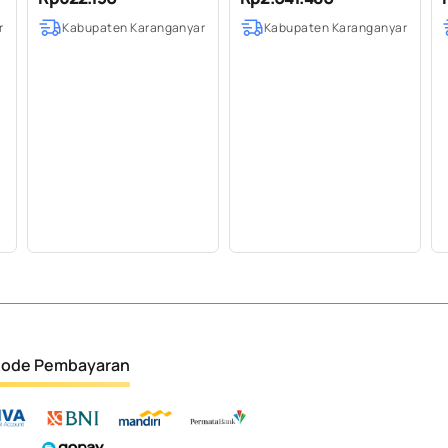
100% Pure (50-500 ml)
Pure (500 ml)
r
Kabupaten Karanganyar
Kabupaten Karanganyar
ode Pembayaran