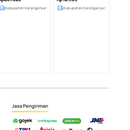
Essential Oil 100% Pure
Kabupaten Karanganyar
Kabupaten Karanganyar
(500 ml SS EXP)
Jasa Pengiriman