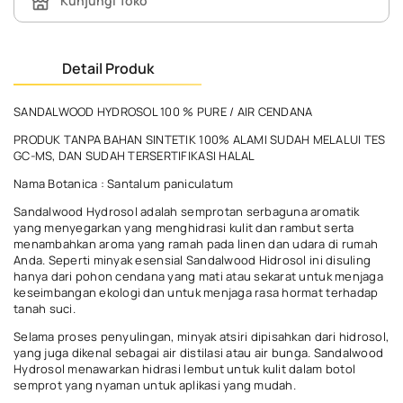
Kunjungi Toko
Detail Produk
SANDALWOOD HYDROSOL 100 % PURE / AIR CENDANA
PRODUK TANPA BAHAN SINTETIK 100% ALAMI SUDAH MELALUI TES
GC-MS, DAN SUDAH TERSERTIFIKASI HALAL
Nama Botanica : Santalum paniculatum
Sandalwood Hydrosol adalah semprotan serbaguna aromatik
yang menyegarkan yang menghidrasi kulit dan rambut serta
menambahkan aroma yang ramah pada linen dan udara di rumah
Anda. Seperti minyak esensial Sandalwood Hidrosol ini disuling
hanya dari pohon cendana yang mati atau sekarat untuk menjaga
keseimbangan ekologi dan untuk menjaga rasa hormat terhadap
tanah suci.
Selama proses penyulingan, minyak atsiri dipisahkan dari hidrosol,
yang juga dikenal sebagai air distilasi atau air bunga. Sandalwood
Hydrosol menawarkan hidrasi lembut untuk kulit dalam botol
semprot yang nyaman untuk aplikasi yang mudah.