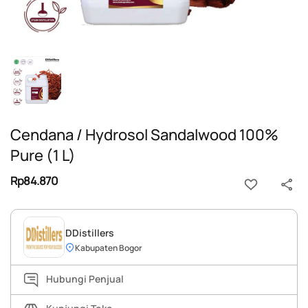
Cendana / Hydrosol Sandalwood 100%
Pure (1 L)
Rp84.870
DDistillers
Kabupaten Bogor
Hubungi Penjual