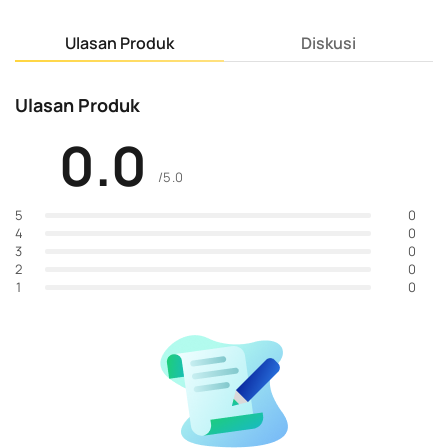
Ulasan Produk
Diskusi
Ulasan Produk
0.0
/5.0
0
5
0
4
0
3
0
2
0
1