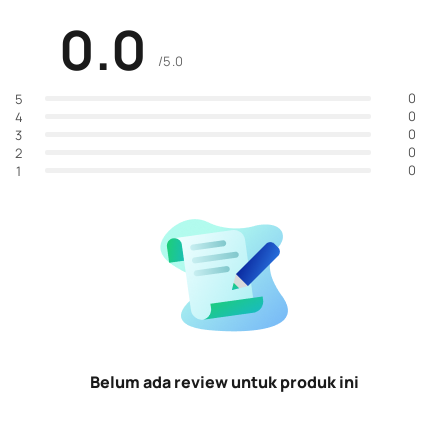
0.0
/5.0
0
5
0
4
0
3
0
2
0
1
Belum ada review untuk produk ini