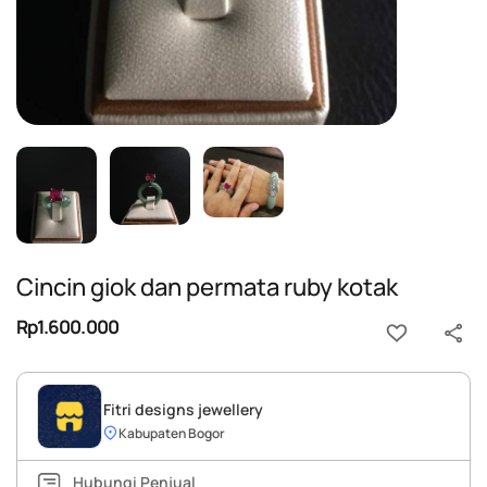
Cincin giok dan permata ruby kotak
Rp1.600.000
Fitri designs jewellery
Kabupaten Bogor
Hubungi Penjual