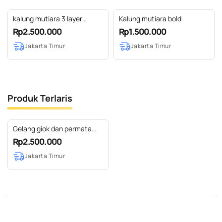
kalung mutiara 3 layer
Kalung mutiara bold
mawar
Rp2.500.000
Rp1.500.000
Jakarta Timur
Jakarta Timur
Produk Terlaris
Gelang giok dan permata
ruby
Rp2.500.000
Jakarta Timur