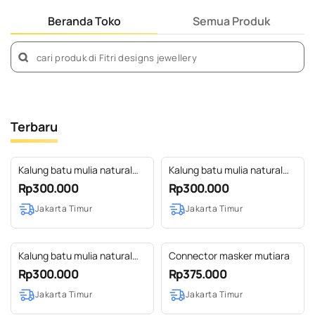
Beranda Toko
Semua Produk
Terbaru
Kalung batu mulia natural
Kalung batu mulia natural
Ks03
Ks02
Rp300.000
Rp300.000
Jakarta Timur
Jakarta Timur
Kalung batu mulia natural
Connector masker mutiara
Ks01
Rp300.000
Rp375.000
Jakarta Timur
Jakarta Timur