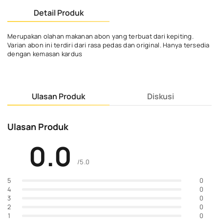
Detail Produk
Merupakan olahan makanan abon yang terbuat dari kepiting.
Varian abon ini terdiri dari rasa pedas dan original. Hanya tersedia
dengan kemasan kardus
Ulasan Produk
Diskusi
Ulasan Produk
0.0
/5.0
0
5
0
4
0
3
0
2
0
1