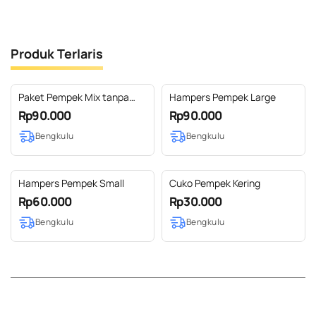
Produk Terlaris
Paket Pempek Mix tanpa
Hampers Pempek Large
Penguat Rasa
Rp90.000
Rp90.000
Bengkulu
Bengkulu
Hampers Pempek Small
Cuko Pempek Kering
Rp60.000
Rp30.000
Bengkulu
Bengkulu