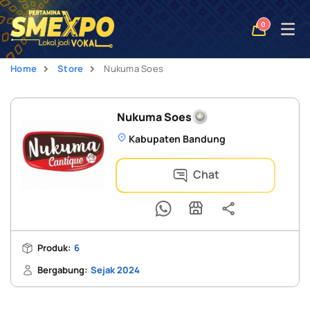
Open
0
naviga
Home
Store
Nukuma Soes
Nukuma Soes
Kabupaten Bandung
Chat
Produk:
6
Bergabung:
Sejak 2024