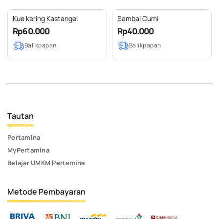
Kue kering Kastangel
Sambal Cumi
Rp60.000
Rp40.000
Balikpapan
Balikpapan
Tautan
Pertamina
MyPertamina
Belajar UMKM Pertamina
Metode Pembayaran