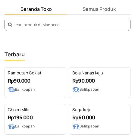
Beranda Toko
Semua Produk
Terbaru
Rambutan Coklat
Bola Nanas Keju
Rp90.000
Rp90.000
Balikpapan
Balikpapan
Choco Milo
Sagu keju
Rp195.000
Rp60.000
Balikpapan
Balikpapan