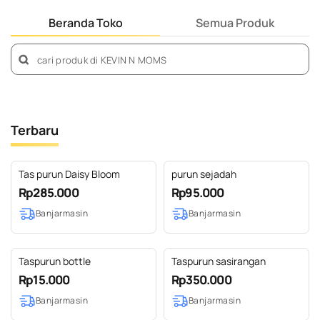
Beranda Toko
Semua Produk
Terbaru
Tas purun Daisy Bloom
purun sejadah
Rp285.000
Rp95.000
Banjarmasin
Banjarmasin
Taspurun bottle
Taspurun sasirangan
Rp15.000
Rp350.000
Banjarmasin
Banjarmasin