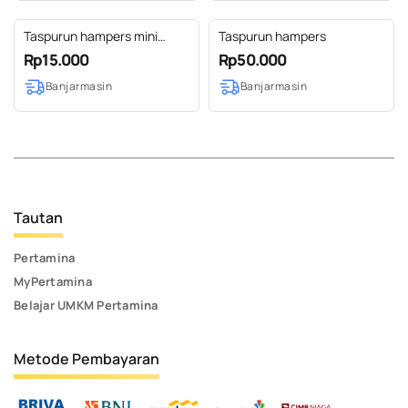
Taspurun hampers mini
Taspurun hampers
bunga
Rp15.000
Rp50.000
Banjarmasin
Banjarmasin
Tautan
Pertamina
MyPertamina
Belajar UMKM Pertamina
Metode Pembayaran