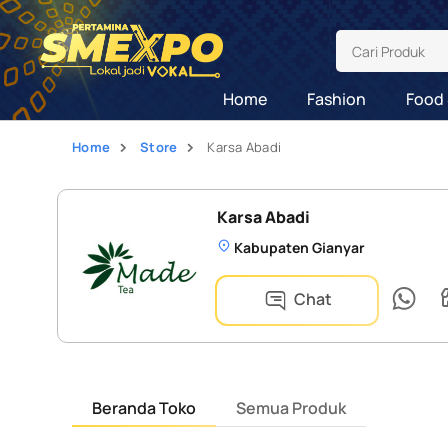
Cari Produk
Home
Fashion
Food 
Home
Store
Karsa Abadi
Karsa Abadi
Kabupaten Gianyar
Chat
Beranda Toko
Semua Produk