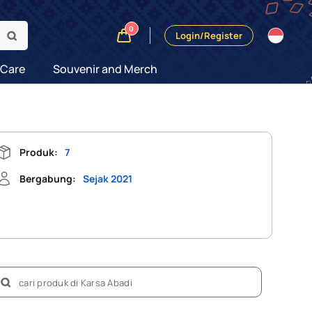
0
Login/Register
 Care
Souvenir and Merch
Produk:
7
Bergabung:
Sejak 2021