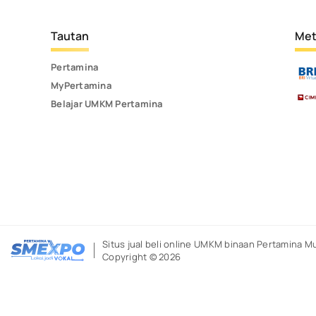
Tautan
Met
Pertamina
MyPertamina
Belajar UMKM Pertamina
Situs jual beli online UMKM binaan Pertamina
Mu
Copyright © 2026