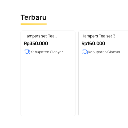
Terbaru
Hampers set Tea
Hampers Tea set 3
Thumbler
Rp350.000
Rp160.000
Kabupaten Gianyar
Kabupaten Gianyar