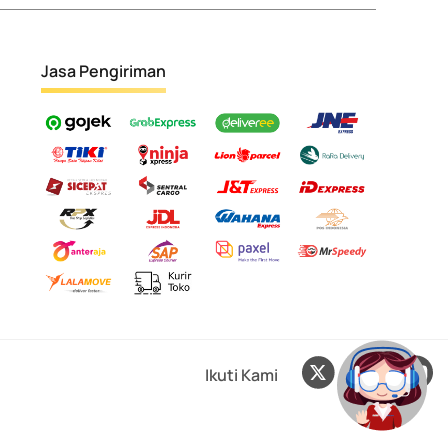
Jasa Pengiriman
Ikuti Kami