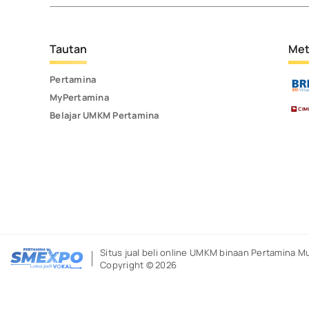
Tautan
Met
Pertamina
MyPertamina
Belajar UMKM Pertamina
Situs jual beli online UMKM binaan Pertamina
Mu
Copyright © 2026