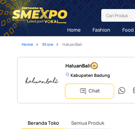
Cari Produk
Home
Fashion
Food 
Home
Store
HaluanBali
HaluanBali
Kabupaten Badung
Chat
Beranda Toko
Semua Produk