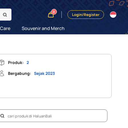
0
Login/Register
 Care
Souvenir and Merch
Produk:
2
Bergabung:
Sejak 2023