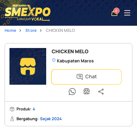
Open
0
naviga
Home
Store
CHICKEN MELO
CHICKEN MELO
Kabupaten Maros
Chat
Produk:
4
Bergabung:
Sejak 2024