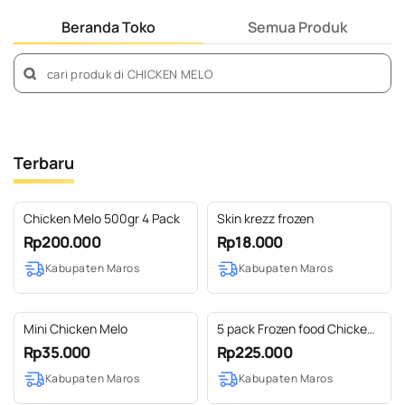
Beranda Toko
Semua Produk
Terbaru
Chicken Melo 500gr 4 Pack
Skin krezz frozen
Rp200.000
Rp18.000
Kabupaten Maros
Kabupaten Maros
Mini Chicken Melo
5 pack Frozen food Chicken
Melo
Rp35.000
Rp225.000
Kabupaten Maros
Kabupaten Maros