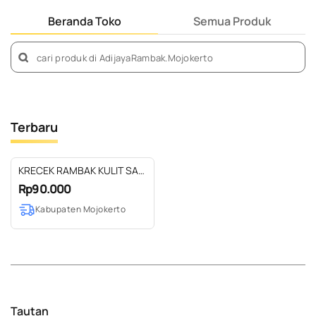
Beranda Toko
Semua Produk
Terbaru
KRECEK RAMBAK KULIT SAPI
SIAP GORENG
Rp90.000
Kabupaten Mojokerto
Tautan