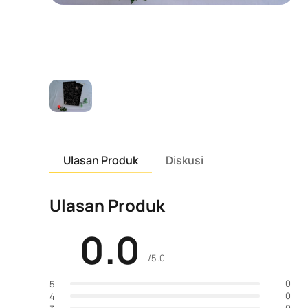
Ulasan Produk
Diskusi
Ulasan Produk
0.0
/5.0
0
5
0
4