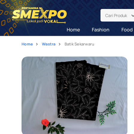
Cari Produk
Home
Fashion
Food 
Home
Wastra
Batik Sekarwaru