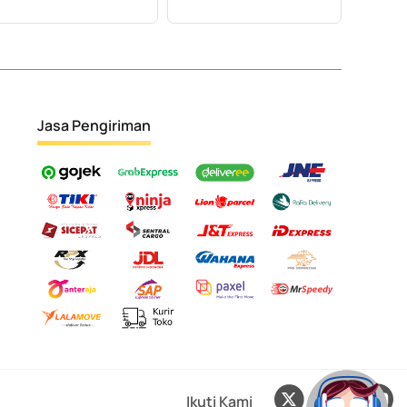
Jasa Pengiriman
Ikuti Kami