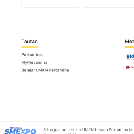
Tautan
Met
Pertamina
MyPertamina
Belajar UMKM Pertamina
Situs jual beli online UMKM binaan Pertamina
Mu