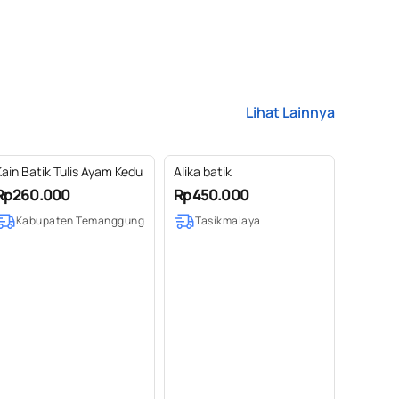
Lihat Lainnya
Kain Batik Tulis Ayam Kedu
Alika batik
Rp260.000
Rp450.000
Kabupaten Temanggung
Tasikmalaya