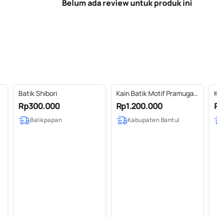
Belum ada review untuk produk ini
Batik Shibori
Kain Batik Motif Pramugari
Latar Kembang Pacar
Rp300.000
Rp1.200.000
Balikpapan
Kabupaten Bantul