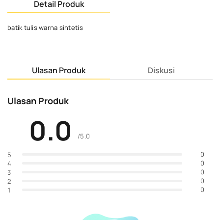
Detail Produk
batik tulis warna sintetis
Ulasan Produk
Diskusi
Ulasan Produk
0.0
/5.0
0
5
0
4
0
3
0
2
0
1