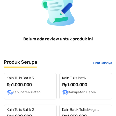
Belum ada review untuk produk ini
Produk Serupa
Lihat Lainnya
Kain Tulis Batik 5
Kain Tulis Batik
Rp1.000.000
Rp1.000.000
Kabupaten Klaten
Kabupaten Klaten
Kain Tulis Batik 2
Kain Batik Tulis Mega
Mendung Hokokai