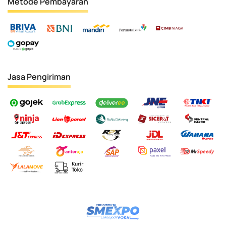
Metode Pembayaran
Jasa Pengiriman