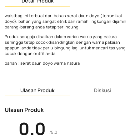
Detail Produk
waistbag ini terbuat dari bahan serat daun doyo (tenun ikat
doyo). bahan yang sangat etnik dan ramah lingkungan dijamin
barang-barang anda tetap terlindungi.
Produk sengaja disajikan dalam varian warna yang natural
sehingga tetap cocok disandingkan dengan warna pakaian
apapun. anda tidak perlu bingung lagi untuk mencari tas yang
cocok dengan outfit anda.
bahan : serat daun doyo warna natural
Ulasan Produk
Diskusi
Ulasan Produk
0.0
/5.0