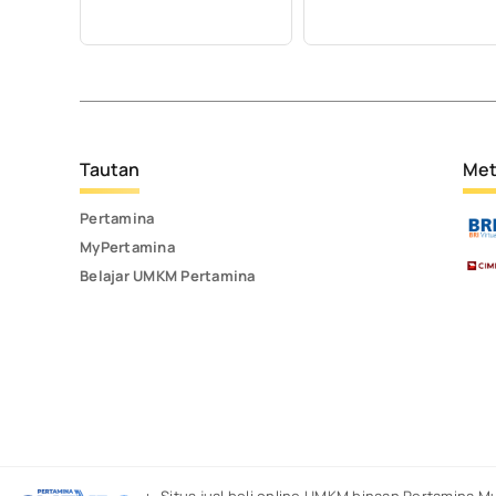
Tautan
Met
Pertamina
MyPertamina
Belajar UMKM Pertamina