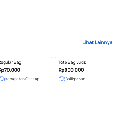
Lihat Lainnya
Regular Bag
Tote Bag Lukis
Rp70.000
Rp900.000
Kabupaten Cilacap
Balikpapan