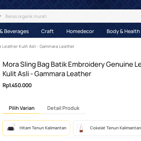
& Beverages
Craft
Homedecor
Body & Health
 Leather Kulit Asli - Gammara Leather
Mora Sling Bag Batik Embroidery Genuine L
Kulit Asli - Gammara Leather
Rp1.450.000
Pilih Varian
Detail Produk
Hitam Tenun Kalimantan
Cokelat Tenun Kalimanta