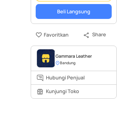
Beli Langsung
Share
Favoritkan
Gammara Leather
Bandung
Hubungi Penjual
Kunjungi Toko