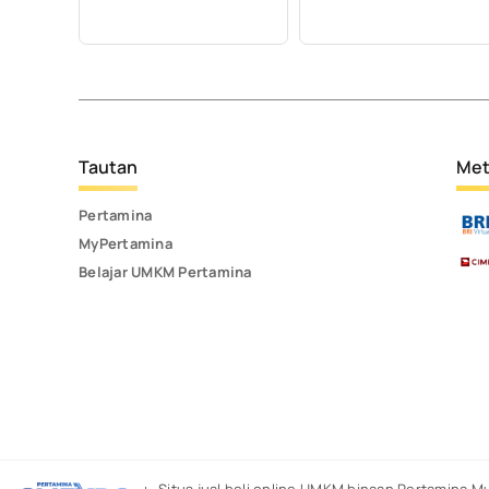
Tautan
Met
Pertamina
MyPertamina
Belajar UMKM Pertamina