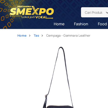
Cari Produk
Home
Fashion
Food 
Home
Tas
Cempaga - Gammara Leather