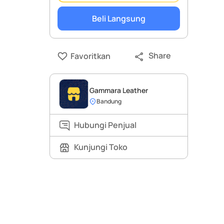
Beli Langsung
Share
Favoritkan
Gammara Leather
Bandung
Hubungi Penjual
Kunjungi Toko