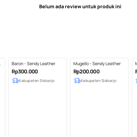
Belum ada review untuk produk ini
Baron - Sendy Leather
Mugello - Sendy Leather
L
Rp300.000
Rp200.000
Kabupaten Sidoarjo
Kabupaten Sidoarjo