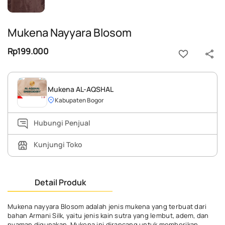
Mukena Nayyara Blosom
Rp199.000
Mukena AL-AQSHAL
Kabupaten Bogor
Hubungi Penjual
Kunjungi Toko
Detail Produk
Mukena nayyara Blosom adalah jenis mukena yang terbuat dari
bahan Armani Silk, yaitu jenis kain sutra yang lembut, adem, dan
nyaman digunakan. Mukena ini dirancang untuk memberikan