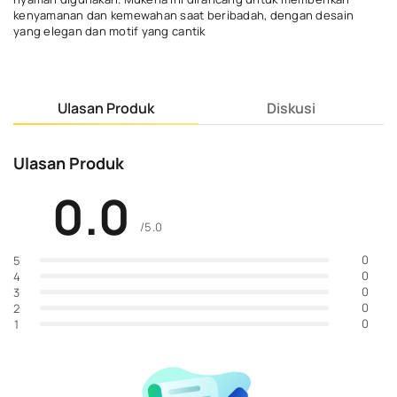
kenyamanan dan kemewahan saat beribadah, dengan desain
yang elegan dan motif yang cantik
Ulasan Produk
Diskusi
Ulasan Produk
0.0
/5.0
0
5
0
4
0
3
0
2
0
1