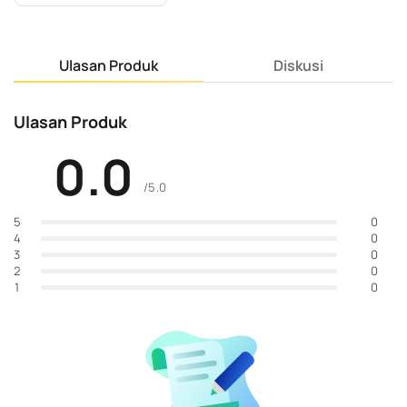
Ulasan Produk
Diskusi
Ulasan Produk
0.0
/5.0
0
5
0
4
0
3
0
2
0
1