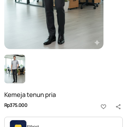
Kemeja tenun pria
Rp375.000
Elfaist