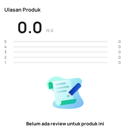
Ulasan Produk
0.0
/5.0
0
5
0
4
0
3
0
2
0
1
Belum ada review untuk produk ini