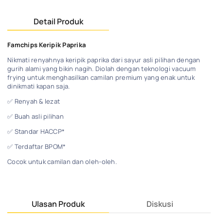
Detail Produk
Famchips Keripik Paprika
Nikmati renyahnya keripik paprika dari sayur asli pilihan dengan
gurih alami yang bikin nagih. Diolah dengan teknologi vacuum
frying untuk menghasilkan camilan premium yang enak untuk
dinikmati kapan saja.
✅ Renyah & lezat
✅ Buah asli pilihan
✅ Standar HACCP*
✅ Terdaftar BPOM*
Cocok untuk camilan dan oleh-oleh.
Ulasan Produk
Diskusi