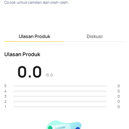
Cocok untuk camilan dan oleh-oleh.
Ulasan Produk
Diskusi
Ulasan Produk
0.0
/5.0
0
5
0
4
0
3
0
2
0
1