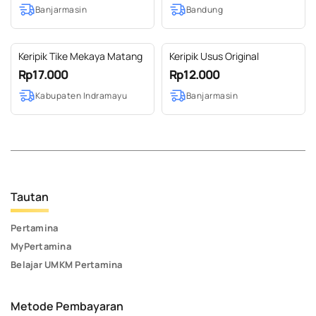
Banjarmasin
Bandung
Keripik Tike Mekaya Matang
Keripik Usus Original
Rp17.000
Rp12.000
Kabupaten Indramayu
Banjarmasin
Tautan
Pertamina
MyPertamina
Belajar UMKM Pertamina
Metode Pembayaran