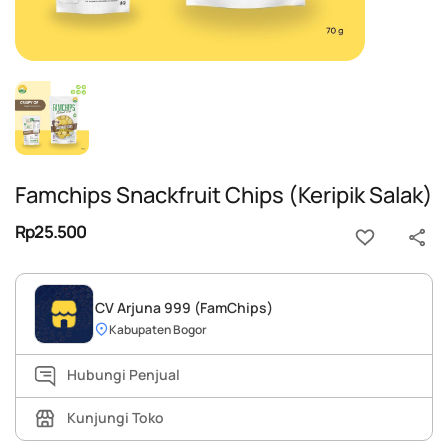
Famchips Snackfruit Chips (Keripik Salak)
Rp25.500
CV Arjuna 999 (FamChips)
Kabupaten Bogor
Hubungi Penjual
Kunjungi Toko