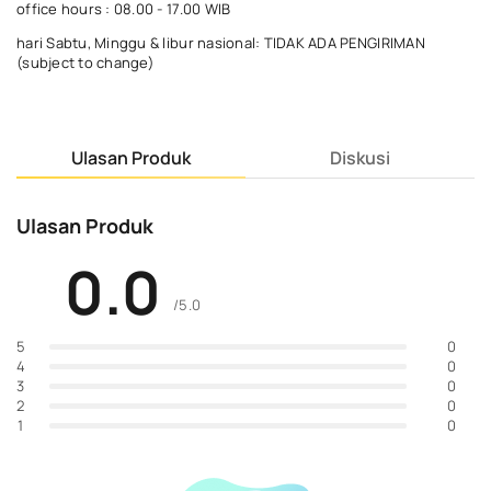
office hours : 08.00 - 17.00 WIB
hari Sabtu, Minggu & libur nasional: TIDAK ADA PENGIRIMAN
(subject to change)
Ulasan Produk
Diskusi
Ulasan Produk
0.0
/5.0
0
5
0
4
0
3
0
2
0
1