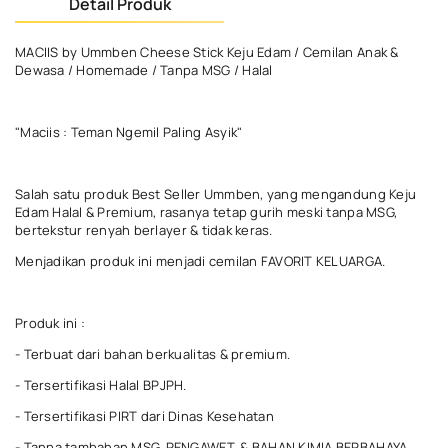
Detail Produk
MACIIS by Ummben Cheese Stick Keju Edam / Cemilan Anak &
Dewasa / Homemade / Tanpa MSG / Halal
"Maciis : Teman Ngemil Paling Asyik"
Salah satu produk Best Seller Ummben, yang mengandung Keju
Edam Halal & Premium, rasanya tetap gurih meski tanpa MSG,
bertekstur renyah berlayer & tidak keras.
Menjadikan produk ini menjadi cemilan FAVORIT KELUARGA.
Produk ini :
- Terbuat dari bahan berkualitas & premium.
- Tersertifikasi Halal BPJPH.
- Tersertifikasi PIRT dari Dinas Kesehatan
- Tanpa tambahan MSG, PENGAWET, & BAHAN KIMIA BERBAHAYA