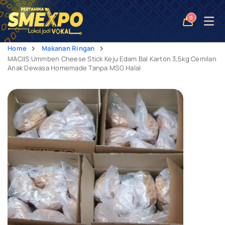
Open
0
naviga
Home
Makanan Ringan
MACIIS Ummben Cheese Stick Keju Edam Bal Karton 3,5kg Cemilan
Anak Dewasa Homemade Tanpa MSG Halal