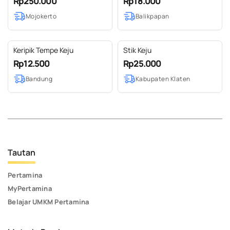
Rp250.000
Rp18.000
Mojokerto
Balikpapan
Keripik Tempe Keju
Stik Keju
Rp12.500
Rp25.000
Bandung
Kabupaten Klaten
Tautan
Pertamina
MyPertamina
Belajar UMKM Pertamina