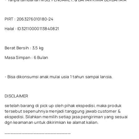
PIRT : 2063276010180-24
Halal : ID32110000113840821
Berat Bersih : 3,5 kg
Masa Simpan : 6 Bulan
- Bisa dikonsumsi anak mulai usia 1 tahun sampai lansia.
DISCLAIMER
setelah barang di pick up oleh pihak ekspedisi, maka produk
tersebut sepenuhnya menjadi tanggung jawab customer &
ekspedisi. Silahkan memilih setiap jasa pengiriman yang sesuai
dgn keamanan untuk dikirimkan ke alamat kalian.
_______________________