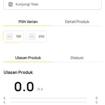
Kunjungi Toko
Pilih Varian
Detail Produk
100
250
Ulasan Produk
Diskusi
Ulasan Produk
0.0
/5.0
0
5
0
4