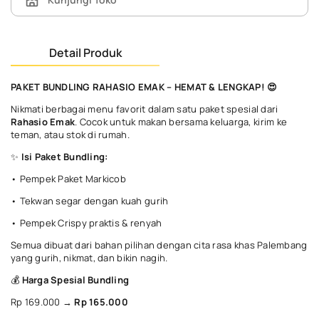
Detail Produk
PAKET BUNDLING RAHASIO EMAK – HEMAT & LENGKAP! 😍
Nikmati berbagai menu favorit dalam satu paket spesial dari
Rahasio Emak
. Cocok untuk makan bersama keluarga, kirim ke
teman, atau stok di rumah.
✨
Isi Paket Bundling:
• Pempek Paket Markicob
• Tekwan segar dengan kuah gurih
• Pempek Crispy praktis & renyah
Semua dibuat dari bahan pilihan dengan cita rasa khas Palembang
yang gurih, nikmat, dan bikin nagih.
💰
Harga Spesial Bundling
Rp 169.000 →
Rp 165.000