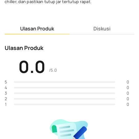
chiller, dan pastikan tutup jar tertutup rapat.
Ulasan Produk
Diskusi
Ulasan Produk
0.0
/5.0
0
5
0
4
0
3
0
2
0
1