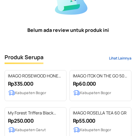
Belum ada review untuk produk ini
Produk Serupa
Lihat Lainnya
IMAGO ROSEWOOD HONEY 1
IMAGO ITOX ON THE GO 50
LITER
GR
Rp335.000
Rp60.000
Kabupaten Bogor
Kabupaten Bogor
My Forest Triffera Black
IMAGO ROSELLA TEA 60 GR
Honey 300 grm
Rp250.000
Rp55.000
Kabupaten Garut
Kabupaten Bogor