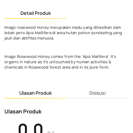
Detail Produk
Imago rosewood Honey merupakan madu yang dihasilkan oleh
lebah jenis Apis Mellifera di area hutan pohon sonokeling yang
jauh dari aktifitas manusia.
Imago Rosewood Honey comes from the ‘Apis Mallifera’. It’s
organic in nature as it’s untouched by human activities &
chemicals in Rosewood forest area and in its pure form.
Ulasan Produk
Diskusi
Ulasan Produk
0.0
/5.0