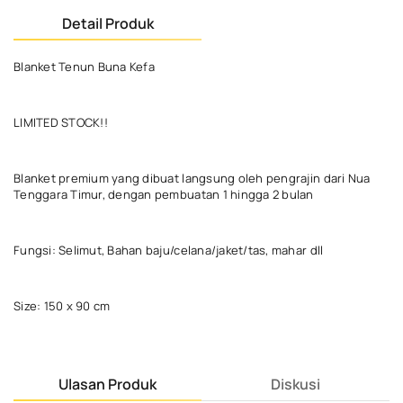
Detail Produk
Blanket Tenun Buna Kefa
LIMITED STOCK!!
Blanket premium yang dibuat langsung oleh pengrajin dari Nua
Tenggara Timur, dengan pembuatan 1 hingga 2 bulan
Fungsi: Selimut, Bahan baju/celana/jaket/tas, mahar dll
Size: 150 x 90 cm
Ulasan Produk
Diskusi