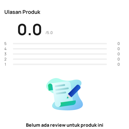
Ulasan Produk
0.0
/5.0
0
5
0
4
0
3
0
2
0
1
Belum ada review untuk produk ini