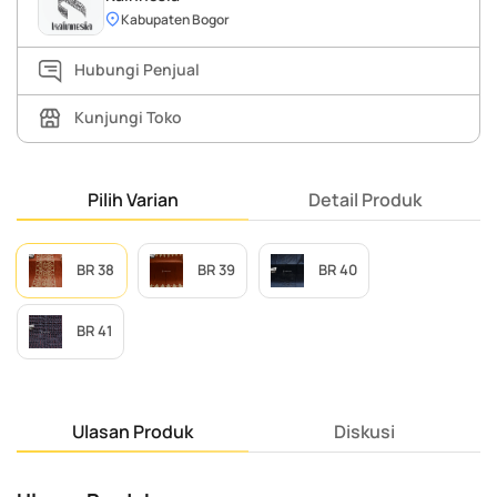
Kabupaten Bogor
Hubungi Penjual
Kunjungi Toko
Pilih Varian
Detail Produk
BR 38
BR 39
BR 40
BR 41
Ulasan Produk
Diskusi