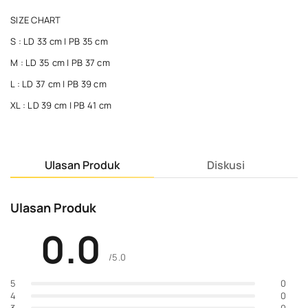
SIZE CHART
S : LD 33 cm | PB 35 cm
M : LD 35 cm | PB 37 cm
L : LD 37 cm | PB 39 cm
XL : LD 39 cm | PB 41 cm
Ulasan Produk
Diskusi
Ulasan Produk
0.0
/5.0
0
5
0
4
0