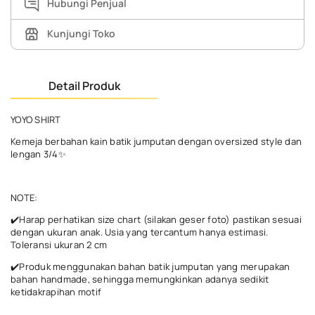
Hubungi Penjual
Kunjungi Toko
Detail Produk
YOYO SHIRT
Kemeja berbahan kain batik jumputan dengan oversized style dan
lengan 3/4✨
NOTE:
✔️Harap perhatikan size chart (silakan geser foto) pastikan sesuai
dengan ukuran anak. Usia yang tercantum hanya estimasi.
Toleransi ukuran 2 cm
✔️Produk menggunakan bahan batik jumputan yang merupakan
bahan handmade, sehingga memungkinkan adanya sedikit
ketidakrapihan motif