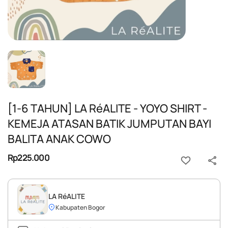
[1-6 TAHUN] LA RéALITE - YOYO SHIRT -
KEMEJA ATASAN BATIK JUMPUTAN BAYI
BALITA ANAK COWO
Rp225.000
LA RéALITE
Kabupaten Bogor