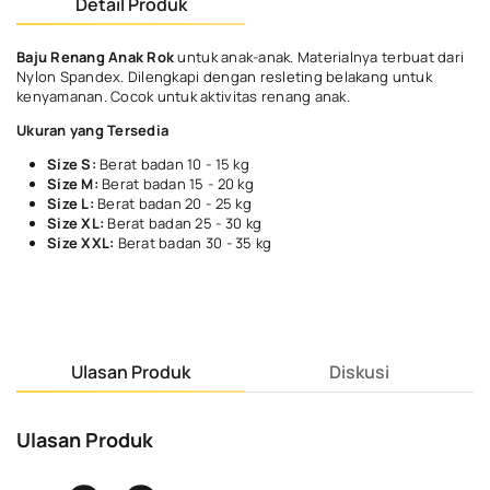
Detail Produk
Baju Renang Anak Rok
untuk anak-anak. Materialnya terbuat dari
Nylon Spandex. Dilengkapi dengan resleting belakang untuk
kenyamanan. Cocok untuk aktivitas renang anak.
Ukuran yang Tersedia
Size S:
Berat badan 10 - 15 kg
Size M:
Berat badan 15 - 20 kg
Size L:
Berat badan 20 - 25 kg
Size XL:
Berat badan 25 - 30 kg
Size XXL:
Berat badan 30 - 35 kg
Ulasan Produk
Diskusi
Ulasan Produk