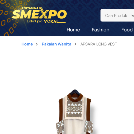
Cari Produk
Home
Fashion
Food 
Home
Pakaian Wanita
APSARA LONG VEST