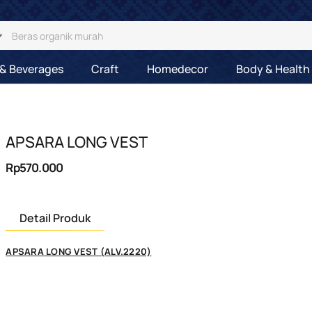
& Beverages
Craft
Homedecor
Body & Health
APSARA LONG VEST
Rp570.000
Detail Produk
APSARA LONG VEST (ALV.2220)