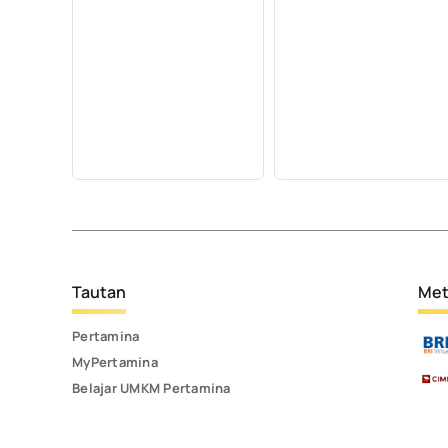
Tautan
Met
Pertamina
MyPertamina
Belajar UMKM Pertamina