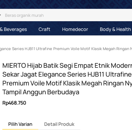
& Beverages
Craft
Homedecor
Body & Health
legance Series HJB11 Ultrafine Premium Voile Motif Klasik Megah Ring
MIERTO Hijab Batik Segi Empat Etnik Moder
Sekar Jagat Elegance Series HJB11 Ultrafine
Premium Voile Motif Klasik Megah Ringan 
Tampil Anggun Berbudaya
Rp468.750
Pilih Varian
Detail Produk