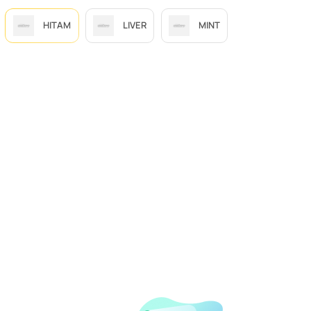
HITAM
LIVER
MINT