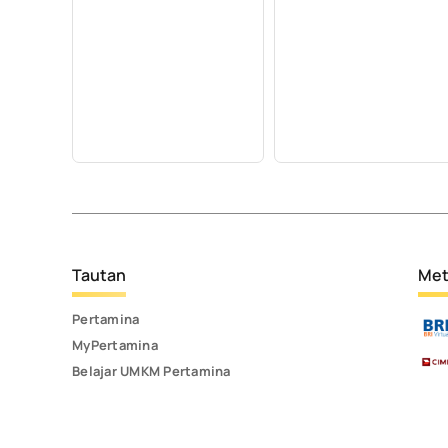
Tautan
Met
Pertamina
MyPertamina
Belajar UMKM Pertamina