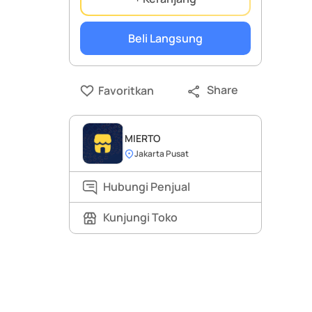
Beli Langsung
Share
Favoritkan
MIERTO
Jakarta Pusat
Hubungi Penjual
Kunjungi Toko