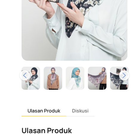
Ulasan Produk
Diskusi
Ulasan Produk