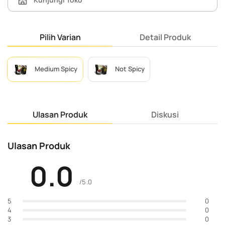
Pilih Varian
Detail Produk
Medium Spicy
Not Spicy
Ulasan Produk
Diskusi
Ulasan Produk
0.0
/5.0
0
5
0
4
0
3