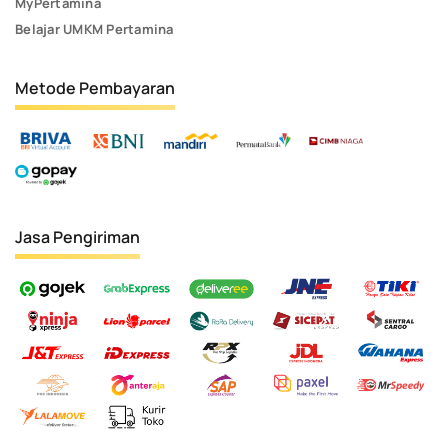
MyPertamina
Belajar UMKM Pertamina
Metode Pembayaran
Jasa Pengiriman