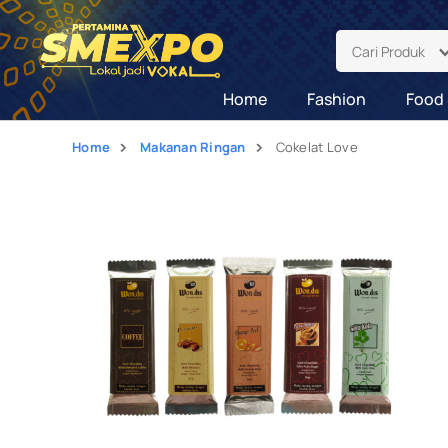
Cari Produk
Home
Fashion
Food 
Home
Makanan Ringan
Cokelat Love