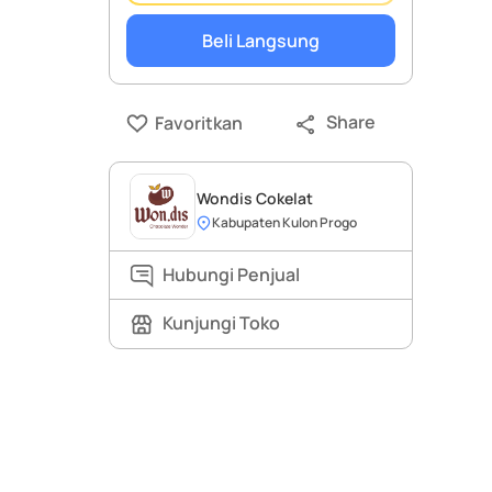
Beli Langsung
Share
Favoritkan
Wondis Cokelat
Kabupaten Kulon Progo
Hubungi Penjual
Kunjungi Toko