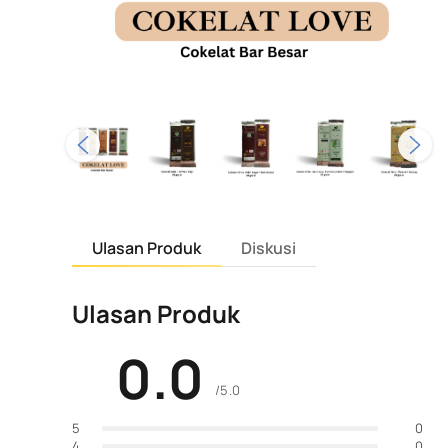
Ulasan Produk
Diskusi
Ulasan Produk
0.0
/5.0
0
5
0
4