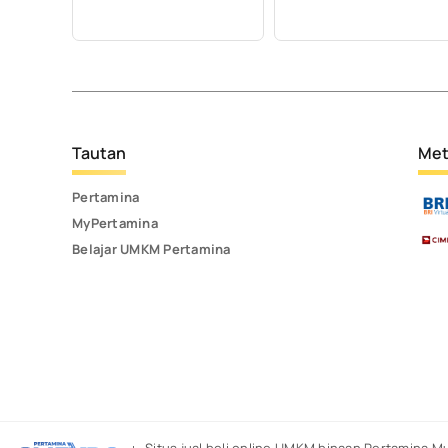
Tautan
Met
Pertamina
MyPertamina
Belajar UMKM Pertamina