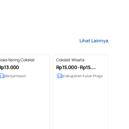
Lihat Lainnya
Soes Kering Cokelat
Cokelat Wisata
Rp13.000
Rp15.000 - Rp15....
Banjarmasin
Kabupaten Kulon Progo