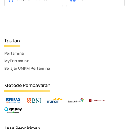
Tautan
Pertamina
MyPertamina
Belajar UMKM Pertamina
Metode Pembayaran
Jasa Pengiriman