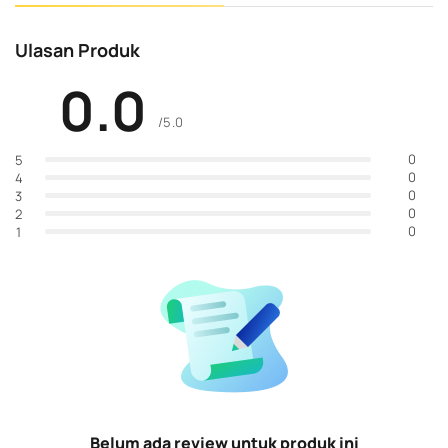
Ulasan Produk
0.0
/5.0
0
5
0
4
0
3
0
2
0
1
Belum ada review untuk produk ini