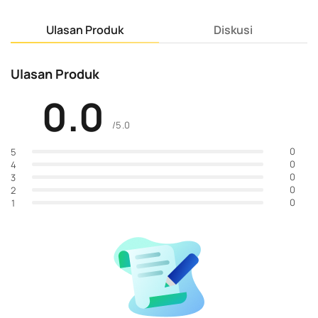
Ulasan Produk
Diskusi
Ulasan Produk
0.0
/5.0
0
5
0
4
0
3
0
2
0
1