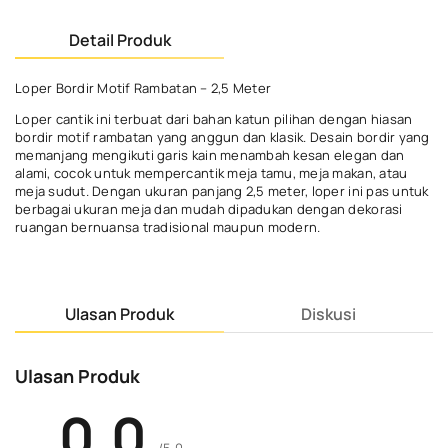
Detail Produk
Loper Bordir Motif Rambatan – 2,5 Meter
Loper cantik ini terbuat dari bahan katun pilihan dengan hiasan
bordir motif rambatan yang anggun dan klasik. Desain bordir yang
memanjang mengikuti garis kain menambah kesan elegan dan
alami, cocok untuk mempercantik meja tamu, meja makan, atau
meja sudut. Dengan ukuran panjang 2,5 meter, loper ini pas untuk
berbagai ukuran meja dan mudah dipadukan dengan dekorasi
ruangan bernuansa tradisional maupun modern.
Ulasan Produk
Diskusi
Ulasan Produk
0.0