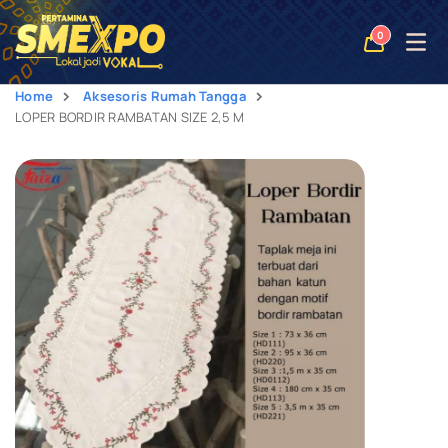
Open
0
naviga
Home
Aksesoris Rumah Tangga
LOPER BORDIR RAMBATAN SIZE 2,5 M