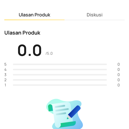
Ulasan Produk
Diskusi
Ulasan Produk
0.0
/5.0
0
5
0
4
0
3
0
2
0
1