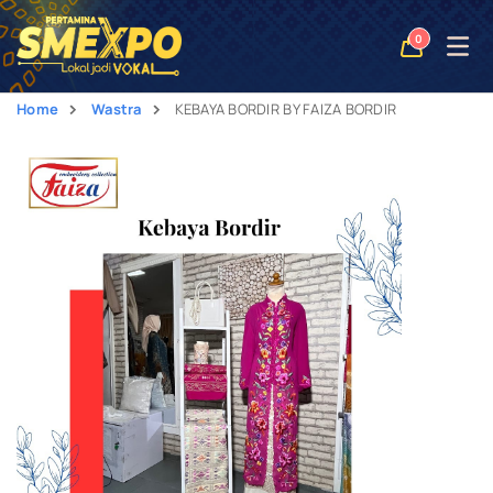
Open
0
naviga
Home
Wastra
KEBAYA BORDIR BY FAIZA BORDIR