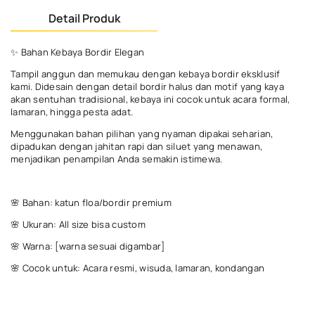
Detail Produk
✨ Bahan Kebaya Bordir Elegan
Tampil anggun dan memukau dengan kebaya bordir eksklusif
kami. Didesain dengan detail bordir halus dan motif yang kaya
akan sentuhan tradisional, kebaya ini cocok untuk acara formal,
lamaran, hingga pesta adat.
Menggunakan bahan pilihan yang nyaman dipakai seharian,
dipadukan dengan jahitan rapi dan siluet yang menawan,
menjadikan penampilan Anda semakin istimewa.
🌸 Bahan: katun floa/bordir premium
🌸 Ukuran: All size bisa custom
🌸 Warna: [warna sesuai digambar]
🌸 Cocok untuk: Acara resmi, wisuda, lamaran, kondangan