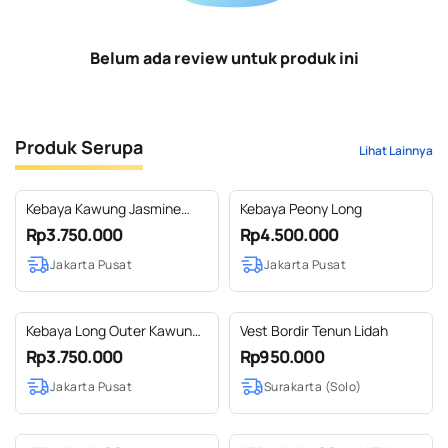
Belum ada review untuk produk ini
Produk Serupa
Lihat Lainnya
Kebaya Kawung Jasmine
Kebaya Peony Long
White
Rp3.750.000
Rp4.500.000
Jakarta Pusat
Jakarta Pusat
Kebaya Long Outer Kawung
Vest Bordir Tenun Lidah
Jasmine Yellow
Rp3.750.000
Rp950.000
Jakarta Pusat
Surakarta (Solo)