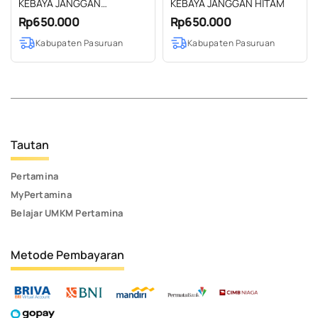
KEBAYA JANGGAN
KEBAYA JANGGAN HITAM
BIRUDONGKER
Rp650.000
Rp650.000
Kabupaten Pasuruan
Kabupaten Pasuruan
Tautan
Pertamina
MyPertamina
Belajar UMKM Pertamina
Metode Pembayaran