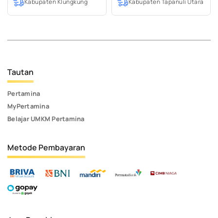
Kabupaten Klungkung
Kabupaten Tapanuli Utara
Tautan
Pertamina
MyPertamina
Belajar UMKM Pertamina
Metode Pembayaran