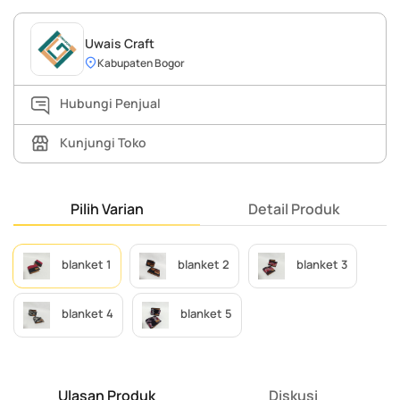
Uwais Craft
Kabupaten Bogor
Hubungi Penjual
Kunjungi Toko
Pilih Varian
Detail Produk
blanket 1
blanket 2
blanket 3
blanket 4
blanket 5
Ulasan Produk
Diskusi