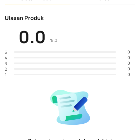
Ulasan Produk
0.0
/5.0
0
5
0
4
0
3
0
2
0
1