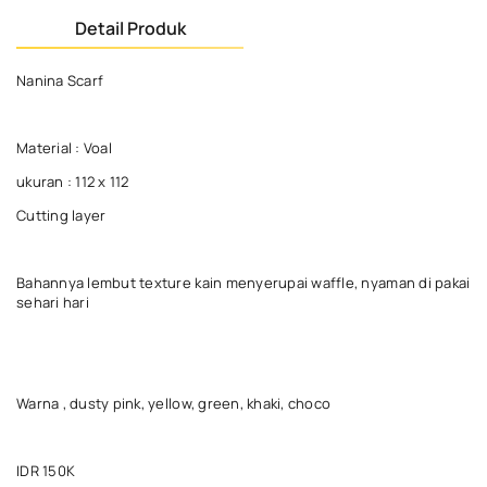
Detail Produk
Nanina Scarf
Material : Voal
ukuran : 112 x 112
Cutting layer
Bahannya lembut texture kain menyerupai waffle, nyaman di pakai
sehari hari
Warna , dusty pink, yellow, green, khaki, choco
IDR 150K