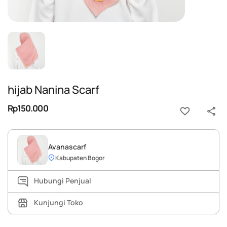
hijab Nanina Scarf
Rp150.000
Avanascarf
Kabupaten Bogor
Hubungi Penjual
Kunjungi Toko