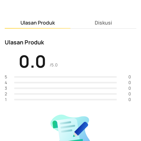
Ulasan Produk
Diskusi
Ulasan Produk
0.0
/5.0
0
5
0
4
0
3
0
2
0
1