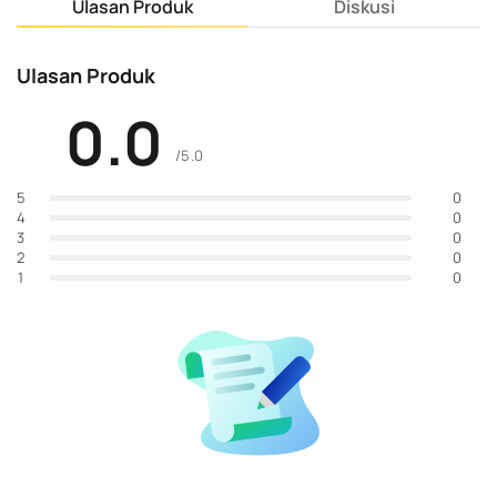
Ulasan Produk
Diskusi
Ulasan Produk
0.0
/5.0
0
5
0
4
0
3
0
2
0
1