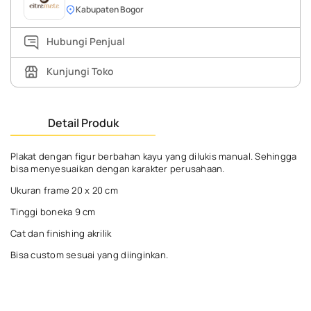
Kabupaten Bogor
Hubungi Penjual
Kunjungi Toko
Detail Produk
Plakat dengan figur berbahan kayu yang dilukis manual. Sehingga
bisa menyesuaikan dengan karakter perusahaan.
Ukuran frame 20 x 20 cm
Tinggi boneka 9 cm
Cat dan finishing akrilik
Bisa custom sesuai yang diinginkan.