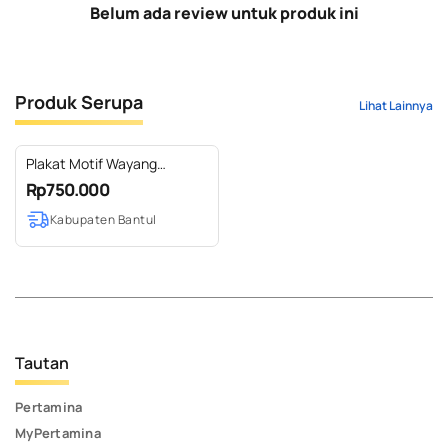
Belum ada review untuk produk ini
Produk Serupa
Lihat Lainnya
Plakat Motif Wayang
Pandawa Lima
Rp750.000
Kabupaten Bantul
Tautan
Pertamina
MyPertamina