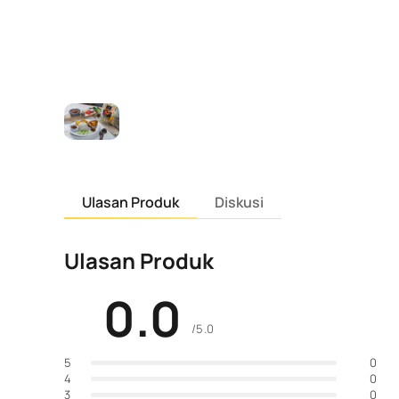
Ulasan Produk
Diskusi
Ulasan Produk
0.0
/5.0
0
5
0
4
0
3