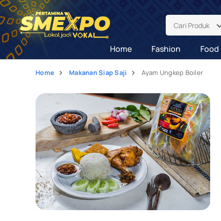
Cari Produk
Home
Fashion
Food 
Home
Makanan Siap Saji
Ayam Ungkep Boiler