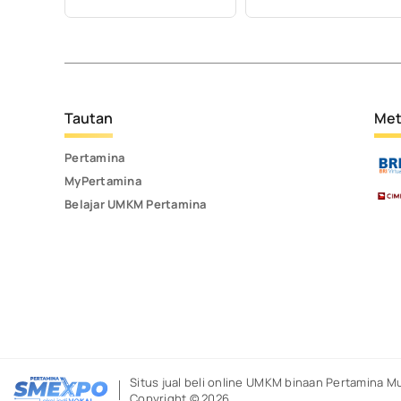
Tautan
Met
Pertamina
MyPertamina
Belajar UMKM Pertamina
Situs jual beli online UMKM binaan Pertamina
Mu
Copyright © 2026