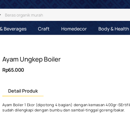
& Beverages
Craft
Homedecor
Body & Health
Ayam Ungkep Boiler
Rp65.000
Detail Produk
Ayam Boiler 1 Ekor (dipotong 4 bagian) dengan kemasan 400gr-SErtifik
sudah dilengkapi dengan bumbu dan sambal-tinggal goreng/bakar.