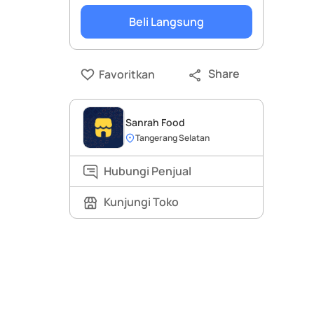
Beli Langsung
Share
Favoritkan
Sanrah Food
Tangerang Selatan
Hubungi Penjual
Kunjungi Toko