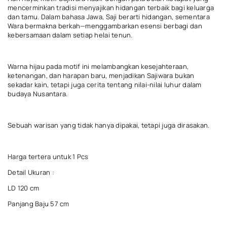
mencerminkan tradisi menyajikan hidangan terbaik bagi keluarga
dan tamu. Dalam bahasa Jawa, Saji berarti hidangan, sementara
Wara bermakna berkah—menggambarkan esensi berbagi dan
kebersamaan dalam setiap helai tenun.
Warna hijau pada motif ini melambangkan kesejahteraan,
ketenangan, dan harapan baru, menjadikan Sajiwara bukan
sekadar kain, tetapi juga cerita tentang nilai-nilai luhur dalam
budaya Nusantara.
Sebuah warisan yang tidak hanya dipakai, tetapi juga dirasakan.
Harga tertera untuk 1 Pcs
Detail Ukuran :
LD 120 cm
Panjang Baju 57 cm