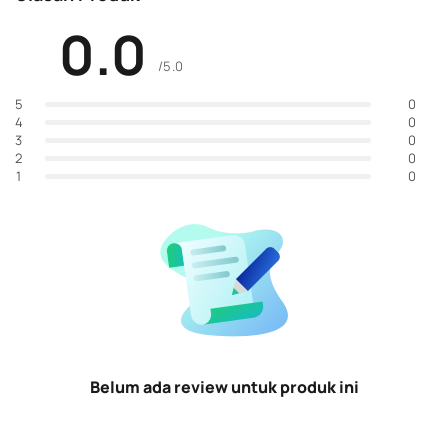
0.0
/5.0
0
5
0
4
0
3
0
2
0
1
Belum ada review untuk produk ini