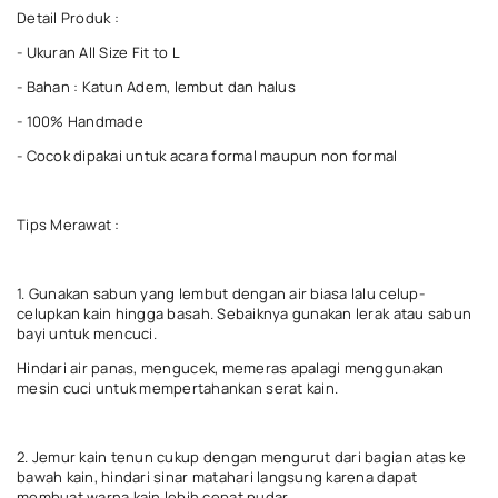
Detail Produk :
- Ukuran All Size Fit to L
- Bahan : Katun Adem, lembut dan halus
- 100% Handmade
- Cocok dipakai untuk acara formal maupun non formal
Tips Merawat :
1. Gunakan sabun yang lembut dengan air biasa lalu celup-
celupkan kain hingga basah. Sebaiknya gunakan lerak atau sabun
bayi untuk mencuci.
Hindari air panas, mengucek, memeras apalagi menggunakan
mesin cuci untuk mempertahankan serat kain.
2. Jemur kain tenun cukup dengan mengurut dari bagian atas ke
bawah kain, hindari sinar matahari langsung karena dapat
membuat warna kain lebih cepat pudar.