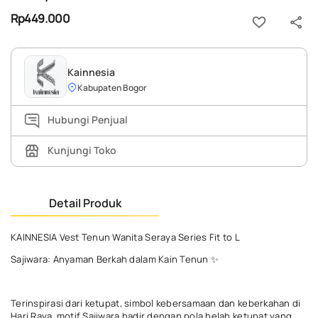
Rp449.000
Kainnesia
Kabupaten Bogor
Hubungi Penjual
Kunjungi Toko
Detail Produk
KAINNESIA Vest Tenun Wanita Seraya Series Fit to L
Sajiwara: Anyaman Berkah dalam Kain Tenun ✨
Terinspirasi dari ketupat, simbol kebersamaan dan keberkahan di
Hari Raya, motif Sajiwara hadir dengan pola belah ketupat yang