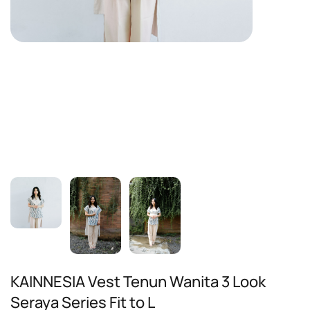
KAINNESIA Vest Tenun Wanita 3 Look
Seraya Series Fit to L